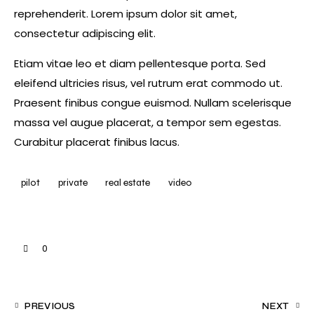
reprehenderit. Lorem ipsum dolor sit amet,
consectetur adipiscing elit.
Etiam vitae leo et diam pellentesque porta. Sed
eleifend ultricies risus, vel rutrum erat commodo ut.
Praesent finibus congue euismod. Nullam scelerisque
massa vel augue placerat, a tempor sem egestas.
Curabitur placerat finibus lacus.
pilot
private
real estate
video
0
PREVIOUS
NEXT