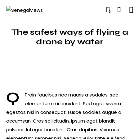
0
The safest ways of flying a
drone by water
Q
Proin faucibus nec mauris a sodales, sed
elementum mi tincidunt. Sed eget viverra
egestas nisi in consequat. Fusce sodales augue a
accumsan. Cras sollicitudin, ipsum eget blandit
pulvinar. Integer tincidunt. Cras dapibus. Vivamus
elementum semper nisi. Aenean vulputate eleifend