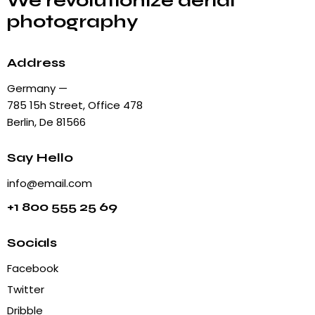
We revolutionize aerial
photography
Address
Germany —
785 15h Street, Office 478
Berlin, De 81566
Say Hello
info@email.com
+1 800 555 25 69
Socials
Facebook
Twitter
Dribble