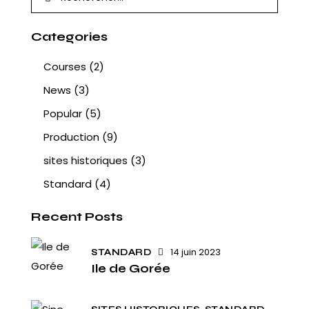
Categories
Courses
(2)
News
(3)
Popular
(5)
Production
(9)
sites historiques
(3)
Standard
(4)
Recent Posts
14 juin 2023
STANDARD
Ile de Gorée