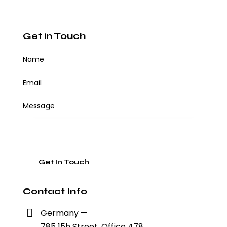
Get in Touch
Contact Info
Germany —
785 15h Street, Office 478