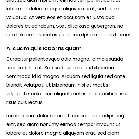
labore et dolore magna aliquyam erat, sed diam
voluptua. At vero eos et accusam et justo duo
dolores et ea rebum. Stet clita kasd gubergren, no
sea takimata sanctus est Lorem ipsum dolor sit amet.
Aliquam quis lobortis quam
Curabitur pellentesque odio magna, id malesuada
arcu sodales ut. Sed sed quam ut ex bibendum
commodo id id magna. Aliquam sed ligula sed ante
blandit volutpat. Ut bibendum, nisi et mattis
vulputate, odio arcu aliquet metus, nec dapibus risus
risus quis lectus.
Lorem ipsum dolor sit amet, consetetur sadipscing
elitr, sed diam nonumy eirmod tempor invidunt ut
labore et dolore magna aliquyam erat, sed diam