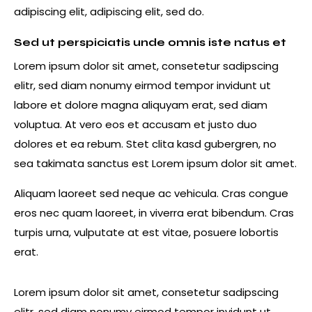
adipiscing elit, adipiscing elit, sed do.
Sed ut perspiciatis unde omnis iste natus et
Lorem ipsum dolor sit amet, consetetur sadipscing
elitr, sed diam nonumy eirmod tempor invidunt ut
labore et dolore magna aliquyam erat, sed diam
voluptua. At vero eos et accusam et justo duo
dolores et ea rebum. Stet clita kasd gubergren, no
sea takimata sanctus est Lorem ipsum dolor sit amet.
Aliquam laoreet sed neque ac vehicula. Cras congue
eros nec quam laoreet, in viverra erat bibendum. Cras
turpis urna, vulputate at est vitae, posuere lobortis
erat.
Lorem ipsum dolor sit amet, consetetur sadipscing
elitr, sed diam nonumy eirmod tempor invidunt ut