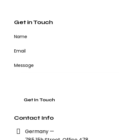
Get in Touch
Contact Info
Germany —
785 15h Street, Office 478