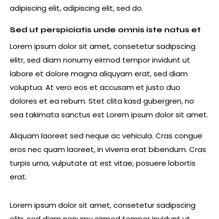
adipiscing elit, adipiscing elit, sed do.
Sed ut perspiciatis unde omnis iste natus et
Lorem ipsum dolor sit amet, consetetur sadipscing
elitr, sed diam nonumy eirmod tempor invidunt ut
labore et dolore magna aliquyam erat, sed diam
voluptua. At vero eos et accusam et justo duo
dolores et ea rebum. Stet clita kasd gubergren, no
sea takimata sanctus est Lorem ipsum dolor sit amet.
Aliquam laoreet sed neque ac vehicula. Cras congue
eros nec quam laoreet, in viverra erat bibendum. Cras
turpis urna, vulputate at est vitae, posuere lobortis
erat.
Lorem ipsum dolor sit amet, consetetur sadipscing
elitr, sed diam nonumy eirmod tempor invidunt ut