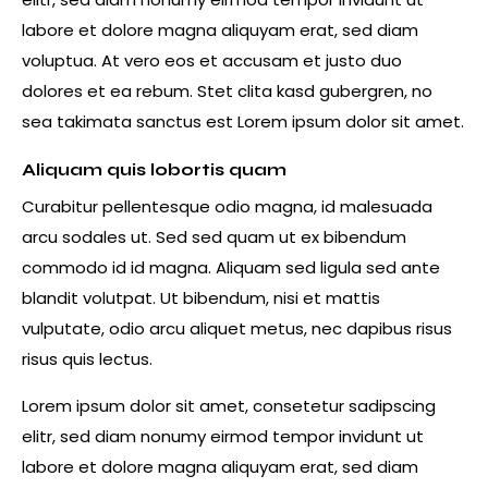
labore et dolore magna aliquyam erat, sed diam
voluptua. At vero eos et accusam et justo duo
dolores et ea rebum. Stet clita kasd gubergren, no
sea takimata sanctus est Lorem ipsum dolor sit amet.
Aliquam quis lobortis quam
Curabitur pellentesque odio magna, id malesuada
arcu sodales ut. Sed sed quam ut ex bibendum
commodo id id magna. Aliquam sed ligula sed ante
blandit volutpat. Ut bibendum, nisi et mattis
vulputate, odio arcu aliquet metus, nec dapibus risus
risus quis lectus.
Lorem ipsum dolor sit amet, consetetur sadipscing
elitr, sed diam nonumy eirmod tempor invidunt ut
labore et dolore magna aliquyam erat, sed diam