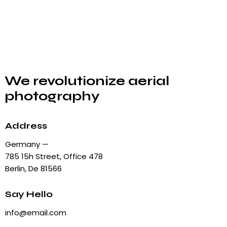
We revolutionize aerial
photography
Address
Germany —
785 15h Street, Office 478
Berlin, De 81566
Say Hello
info@email.com