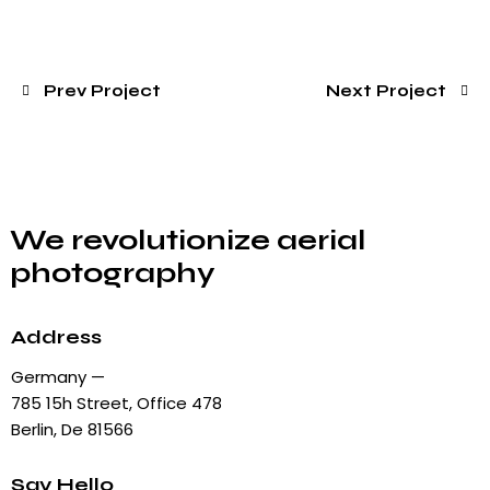
Prev Project
Next Project
We revolutionize aerial
photography
Address
Germany —
785 15h Street, Office 478
Berlin, De 81566
Say Hello