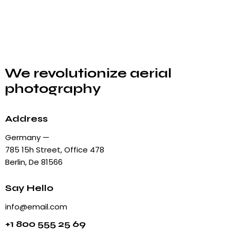
We revolutionize aerial
photography
Address
Germany —
785 15h Street, Office 478
Berlin, De 81566
Say Hello
info@email.com
+1 800 555 25 69